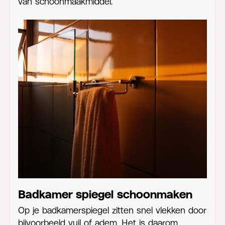
van schoonmaakmiddel.
Badkamer spiegel schoonmaken
Op je badkamerspiegel zitten snel vlekken door
bijvoorbeeld vuil of adem. Het is daarom