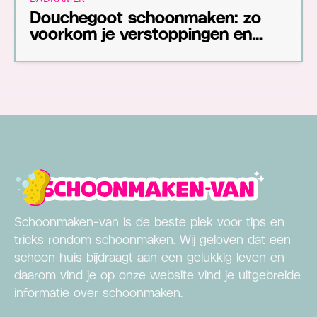
Douchegoot schoonmaken: zo
voorkom je verstoppingen en
nare geuren
Schoonmaken-van is de beste plek voor tips en
tricks rondom schoonmaken. Wij geloven dat een
schoon huis bijdraagt aan een gelukkig leven en
daarom vind je op onze website vind je uitgebreide
informatie over schoonmaken.