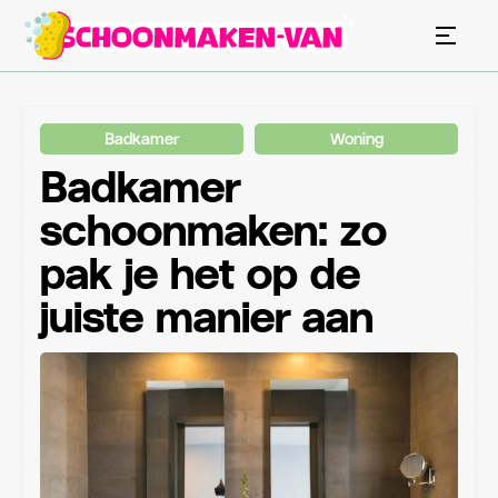
Badkamer
Woning
Badkamer
schoonmaken: zo
pak je het op de
juiste manier aan