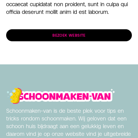
occaecat cupidatat non proident, sunt in culpa qui
officia deserunt mollit anim id est laborum.
BEZOEK WEBSITE
Schoonmaken-van is de beste plek voor tips en
tricks rondom schoonmaken. Wij geloven dat een
schoon huis bijdraagt aan een gelukkig leven en
daarom vind je op onze website vind je uitgebreide