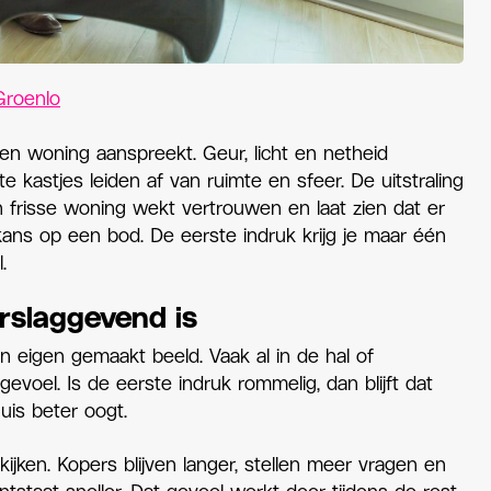
Groenlo
en woning aanspreekt. Geur, licht en netheid
e kastjes leiden af van ruimte en sfeer. De uitstraling
 frisse woning wekt vertrouwen en laat zien dat er
ans op een bod. De eerste indruk krijg je maar één
.
rslaggevend is
eigen gemaakt beeld. Vaak al in de hal of
evoel. Is de eerste indruk rommelig, dan blijft dat
uis beter oogt.
kijken. Kopers blijven langer, stellen meer vragen en