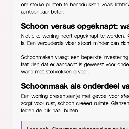
om sterke punten te benadrukken, zoals lichtinv
aantoonbaar beter.
Schoon versus opgeknapt: w
Niet elke woning hoeft opgeknapt te worden. 
is. Een verouderde vloer stoort minder dan zicht
Schoonmaken vraagt een beperkte investering e
laat zien dat er aandacht is geweest voor on
wand met stofvlokken ervoor.
Schoonmaak als onderdeel va
Een woning presenteer je met gevoel voor sfe
zorgt voor rust, schoon creëert ruimte. Glanze
leiden de blik naar buiten.