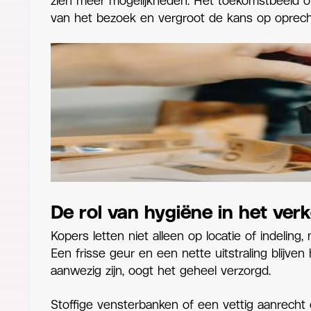
zien meer mogelijkheden. Het toekomstbeeld ont
van het bezoek en vergroot de kans op oprech
De rol van hygiëne in het ve
Kopers letten niet alleen op locatie of indeling
Een frisse geur en een nette uitstraling blijve
aanwezig zijn, oogt het geheel verzorgd.
Stoffige vensterbanken of een vettig aanrecht 