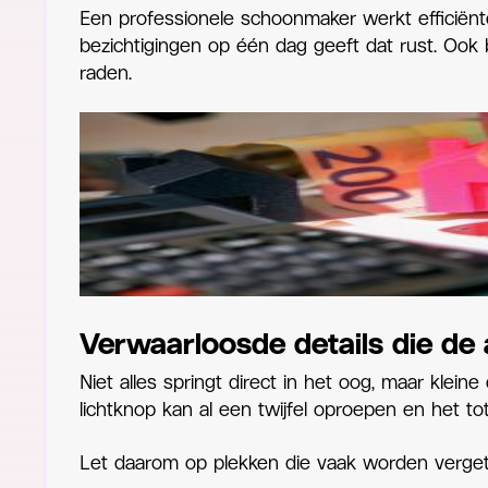
Een professionele schoonmaker werkt efficiënter
bezichtigingen op één dag geeft dat rust. Ook b
raden.
Verwaarloosde details die de
Niet alles springt direct in het oog, maar kleine
lichtknop kan al een twijfel oproepen en het to
Let daarom op plekken die vaak worden verget