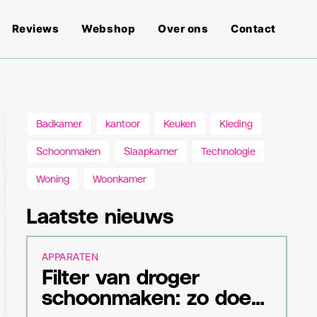
Reviews
Webshop
Over ons
Contact
Badkamer
kantoor
Keuken
Kleding
Schoonmaken
Slaapkamer
Technologie
Woning
Woonkamer
Laatste nieuws
APPARATEN
Filter van droger
schoonmaken: zo doe