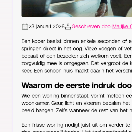
23 januari 2026
Geschreven door
Marijke 
Een koper beslist binnen enkele seconden of e
springen direct in het oog. Vieze voegen of vett
bepaalt of een bezoeker zich welkom voelt. Een
zorgvuldig mee is omgegaan. Dat vergroot de k
keer. Een schoon huis maakt daarin het verschil
Waarom de eerste indruk doo
Wie een woning binnenstapt, vormt meteen een 
woonkamer. Geur, licht en vloeren bepalen het g
beeld hangen. Zelfs wanneer de rest van het h
Een frisse woning nodigt juist uit om verder te 