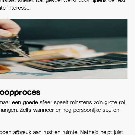
staat sneller. Dat gevoel werkt door tijdens de rest
te interesse.
rkoopproces
, maar een goede sfeer speelt minstens zo’n grote rol.
n hangen. Zelfs wanneer er nog persoonlijke spullen
doen afbreuk aan rust en ruimte. Netheid helpt juist