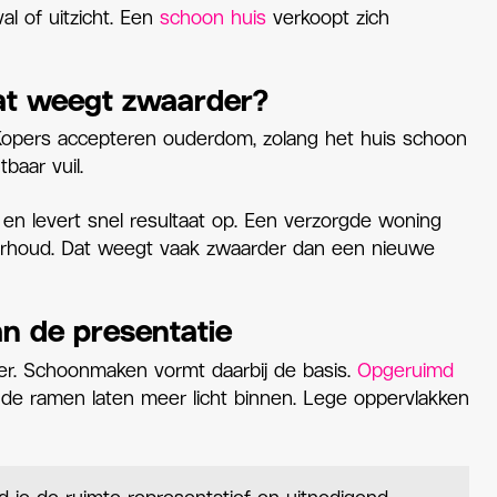
al of uitzicht. Een
schoon huis
verkoopt zich
at weegt zwaarder?
Kopers accepteren ouderdom, zolang het huis schoon
baar vuil.
n levert snel resultaat op. Een verzorgde woning
derhoud. Dat weegt vaak zwaarder dan een nieuwe
n de presentatie
er. Schoonmaken vormt daarbij de basis.
Opgeruimd
nde ramen laten meer licht binnen. Lege oppervlakken