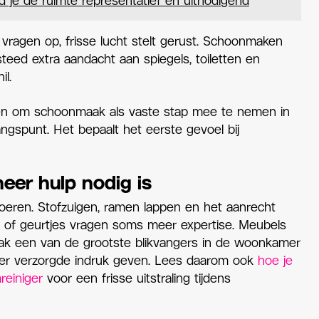
e de ruimte representatief en uitnodigend
 vragen op, frisse lucht stelt gerust. Schoonmaken
steed extra aandacht aan spiegels, toiletten en
il.
en om schoonmaak als vaste stap mee te nemen in
gangspunt. Het bepaalt het eerste gevoel bij
eer hulp nodig is
voeren. Stofzuigen, ramen lappen en het aanrecht
en of geurtjes vragen soms meer expertise. Meubels
aak een van de grootste blikvangers in de woonkamer
nder verzorgde indruk geven. Lees daarom ook
hoe je
einiger
voor een frisse uitstraling tijdens