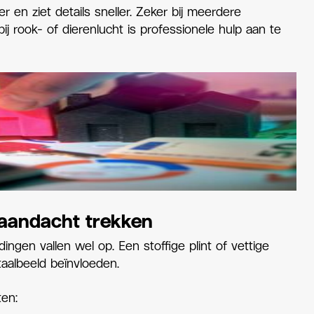
 en ziet details sneller. Zeker bij meerdere
ij rook- of dierenlucht is professionele hulp aan te
 aandacht trekken
 dingen vallen wel op. Een stoffige plint of vettige
taalbeeld beïnvloeden.
en: