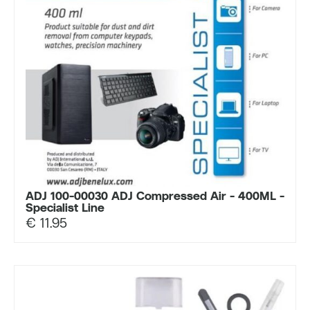
ADJ 100-00030 ADJ Compressed Air - 400ML -
Specialist Line
€
11.95