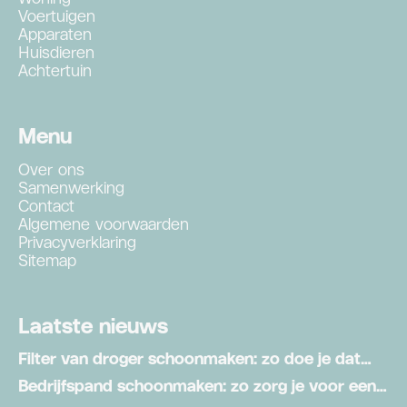
Voertuigen
Apparaten
Huisdieren
Achtertuin
Menu
Over ons
Samenwerking
Contact
Algemene voorwaarden
Privacyverklaring
Sitemap
Laatste nieuws
Filter van droger schoonmaken: zo doe je dat
stap voor stap
Bedrijfspand schoonmaken: zo zorg je voor een
schone werkomgeving