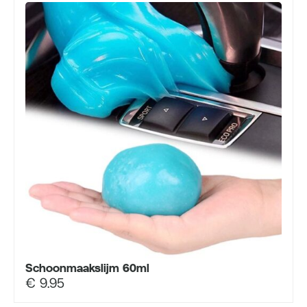
Schoonmaakslijm 60ml
€
9.95