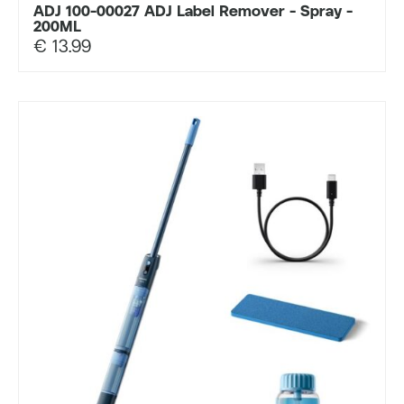
ADJ 100-00027 ADJ Label Remover - Spray -
200ML
€
13.99