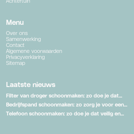
Achtertuin
Menu
Over ons
Samenwerking
Contact
Algemene voorwaarden
Privacyverklaring
Sitemap
Laatste nieuws
Filter van droger schoonmaken: zo doe je dat
stap voor stap
Bedrijfspand schoonmaken: zo zorg je voor een
schone werkomgeving
Telefoon schoonmaken: zo doe je dat veilig en
effectief