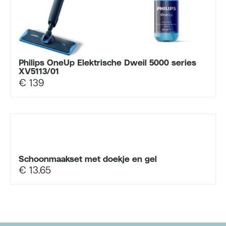
Philips OneUp Elektrische Dweil 5000 series
XV5113/01
€
139
Schoonmaakset met doekje en gel
€
13.65