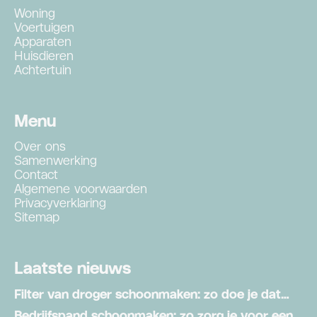
Woning
Voertuigen
Apparaten
Huisdieren
Achtertuin
Menu
Over ons
Samenwerking
Contact
Algemene voorwaarden
Privacyverklaring
Sitemap
Laatste nieuws
Filter van droger schoonmaken: zo doe je dat
stap voor stap
Bedrijfspand schoonmaken: zo zorg je voor een