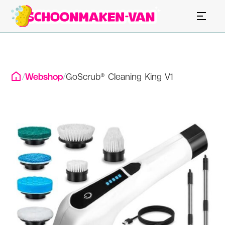
/
Webshop
/
GoScrub® Cleaning King V1