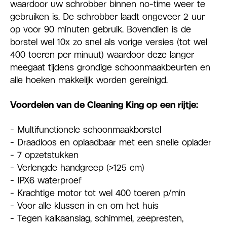
waardoor uw schrobber binnen no-time weer te
gebruiken is. De schrobber laadt ongeveer 2 uur
op voor 90 minuten gebruik. Bovendien is de
borstel wel 10x zo snel als vorige versies (tot wel
400 toeren per minuut) waardoor deze langer
meegaat tijdens grondige schoonmaakbeurten en
alle hoeken makkelijk worden gereinigd.
Voordelen van de Cleaning King op een rijtje:
- Multifunctionele schoonmaakborstel
- Draadloos en oplaadbaar met een snelle oplader
- 7 opzetstukken
- Verlengde handgreep (>125 cm)
- IPX6 waterproef
- Krachtige motor tot wel 400 toeren p/min
- Voor alle klussen in en om het huis
- Tegen kalkaanslag, schimmel, zeepresten,