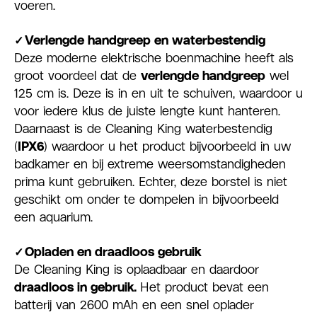
voeren.
✓
Verlengde handgreep en waterbestendig
Deze moderne elektrische boenmachine heeft als
groot voordeel dat de
verlengde handgreep
wel
125 cm is. Deze is in en uit te schuiven, waardoor u
voor iedere klus de juiste lengte kunt hanteren.
Daarnaast is de Cleaning King waterbestendig
(
IPX6
) waardoor u het product bijvoorbeeld in uw
badkamer en bij extreme weersomstandigheden
prima kunt gebruiken. Echter, deze borstel is niet
geschikt om onder te dompelen in bijvoorbeeld
een aquarium.
✓
Opladen en draadloos gebruik
De Cleaning King is oplaadbaar en daardoor
draadloos in gebruik.
Het product bevat een
batterij van 2600 mAh en een snel oplader