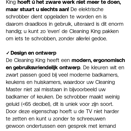
King
hoeft ú het zware werk niet meer te doen,
maar stuurt u slechts aan!
De elektrische
schrobber dient opgeladen te worden en is
daarom draadloos in gebruik, uiteraard is dit enorm
handig; u kunt zo ‘even’ de Cleaning King pakken
om iets te schrobben, zonder allerlei gedoe.
✓
Design en ontwerp
De Cleaning King heeft een
modern, ergonomisch
en gebruiksvriendelijk ontwerp
. De kleuren wit en
zwart passen goed bij veel moderne badkamers,
keukens en huiskamers, waardoor uw Cleaning
Master niet zal misstaan in bijvoorbeeld uw
badkamer of keuken. De schrobber maakt weinig
geluid (<65 decibel), dit is uniek voor zijn soort.
Door deze eigenschap hoeft u de TV niet harder
te zetten en kunt u zonder te schreeuwen
gewoon ondertussen een gesprek met iemand