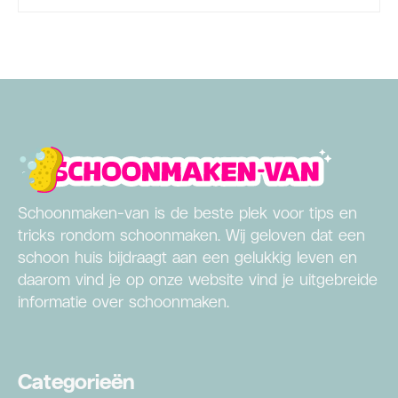
Schoonmaken-van is de beste plek voor tips en
tricks rondom schoonmaken. Wij geloven dat een
schoon huis bijdraagt aan een gelukkig leven en
daarom vind je op onze website vind je uitgebreide
informatie over schoonmaken.
Categorieën