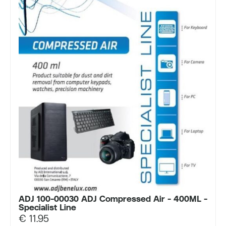
ADJ 100-00030 ADJ Compressed Air - 400ML -
Specialist Line
€
11.95