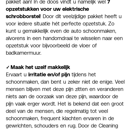
pakket aan! In de doos vindt u namelijk wel
7
opzetstukken voor uw elektrische
schrobborstel
! Door dit veelzijdige pakket heeft u
voor iedere situatie hét perfecte opzetstuk. Zo
kunt u gemakkelijk even de auto schoonmaken,
alvorens in een handomdraai te wisselen naar een
opzetstuk voor bijvoorbeeld de vloer of
badkamermuur.
✓
Maak het uzelf makkelijk
Ervaart u
irritatie en/of pijn
tijdens het
schoonmaken, dan bent u zeker niet de enige. Veel
mensen blijven met deze pijn zitten en veranderen
niets aan de oorzaak van deze pijn, waardoor de
pijn vaak erger wordt. Het is bekend dat een groot
deel van de mensen, die regelmatig tot veel
schoonmaken, frequent klachten ervaren in de
gewrichten, schouders en rug. Door de Cleaning