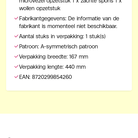
microvezel opzetstuk 1 x zachte spons 1 x
wollen opzetstuk
Fabrikantgegevens: De informatie van de
fabrikant is momenteel niet beschikbaar.
Aantal stuks in verpakking: 1 stuk(s)
Patroon: A-symmetrisch patroon
Verpakking breedte: 167 mm
Verpakking lengte: 440 mm
EAN: 8720299854260