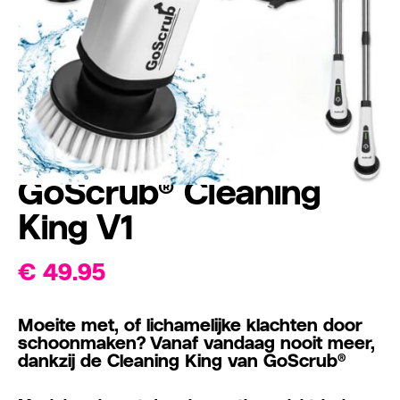
GoScrub® Cleaning
King V1
€
49.95
Moeite met, of lichamelijke klachten door
schoonmaken? Vanaf vandaag nooit meer,
dankzij de Cleaning King van GoScrub®