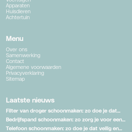
Apparaten
Huisdieren
Achtertuin
Menu
Over ons
Samenwerking
Contact
Algemene voorwaarden
Privacyverklaring
Sitemap
Laatste nieuws
Filter van droger schoonmaken: zo doe je dat
stap voor stap
Bedrijfspand schoonmaken: zo zorg je voor een
schone werkomgeving
Telefoon schoonmaken: zo doe je dat veilig en