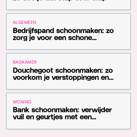
ALGEMEEN
Bedrijfspand schoonmaken: zo
zorg je voor een schone
werkomgeving
BADKAMER
Douchegoot schoonmaken: zo
voorkom je verstoppingen en
nare geuren
WONING
Bank schoonmaken: verwijder
vuil en geurtjes met een
stoomreiniger