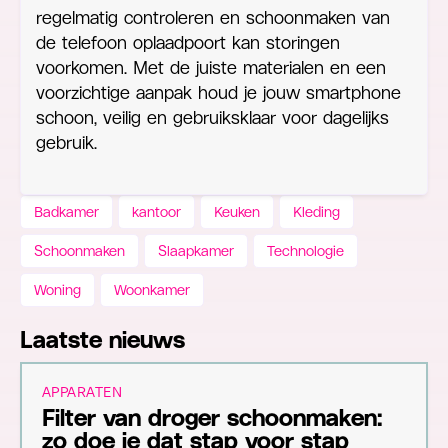
regelmatig controleren en schoonmaken van
de telefoon oplaadpoort kan storingen
voorkomen. Met de juiste materialen en een
voorzichtige aanpak houd je jouw smartphone
schoon, veilig en gebruiksklaar voor dagelijks
gebruik.
Badkamer
kantoor
Keuken
Kleding
Schoonmaken
Slaapkamer
Technologie
Woning
Woonkamer
Laatste nieuws
APPARATEN
Filter van droger schoonmaken:
zo doe je dat stap voor stap