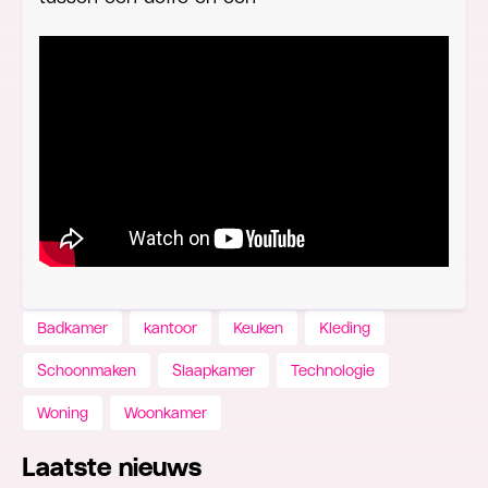
Badkamer
kantoor
Keuken
Kleding
Schoonmaken
Slaapkamer
Technologie
Woning
Woonkamer
Laatste nieuws