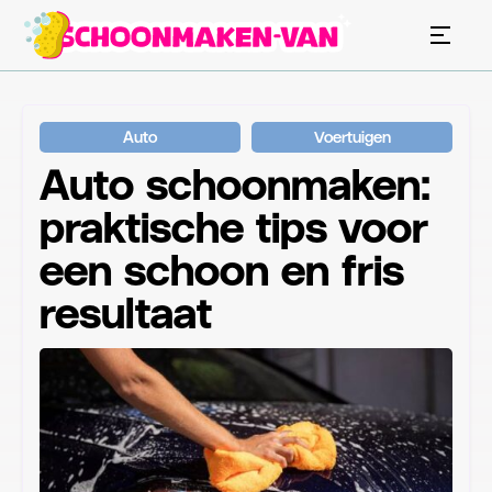
Auto
Voertuigen
Auto schoonmaken:
praktische tips voor
een schoon en fris
resultaat