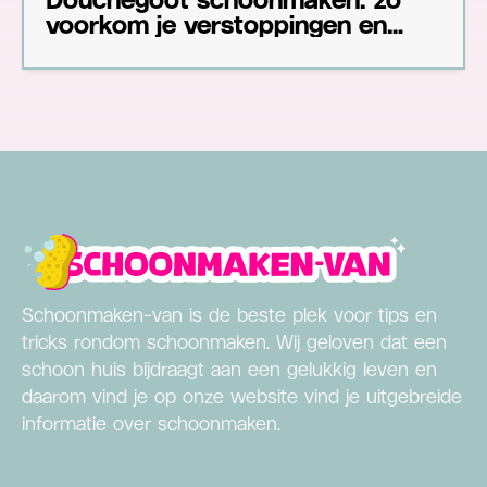
voorkom je verstoppingen en
nare geuren
Schoonmaken-van is de beste plek voor tips en
tricks rondom schoonmaken. Wij geloven dat een
schoon huis bijdraagt aan een gelukkig leven en
daarom vind je op onze website vind je uitgebreide
informatie over schoonmaken.