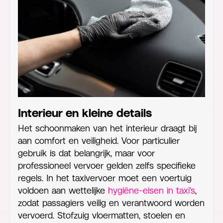
Interieur en kleine details
Het schoonmaken van het interieur draagt bij
aan comfort en veiligheid. Voor particulier
gebruik is dat belangrijk, maar voor
professioneel vervoer gelden zelfs specifieke
regels. In het taxivervoer moet een voertuig
voldoen aan wettelijke
hygiëne-eisen in taxi’s
,
zodat passagiers veilig en verantwoord worden
vervoerd. Stofzuig vloermatten, stoelen en