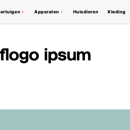
ertuigen
Apparaten
Huisdieren
Kleding
jflogo ipsum