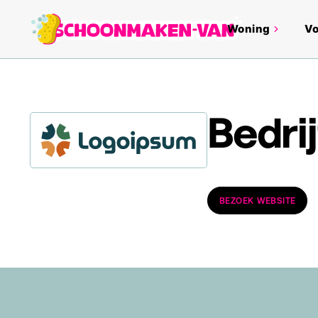
Woning
Vo
Bedri
BEZOEK WEBSITE