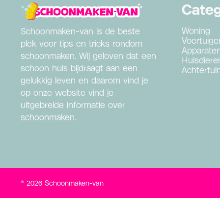
Categ
Woning
Schoonmaken-van is de beste
Voertuige
plek voor tips en tricks rondom
Apparate
schoonmaken. Wij geloven dat een
Huisdiere
schoon huis bijdraagt aan een
Achtertui
gelukkig leven en daarom vind je
op onze website vind je
uitgebreide informatie over
schoonmaken.
© 2026 Schoonmaken-van